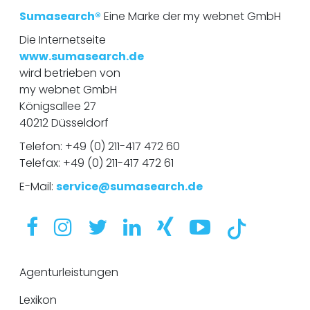
Sumasearch®
Eine Marke der my webnet GmbH
Die Internetseite
www.sumasearch.de
wird betrieben von
my webnet GmbH
Königsallee 27
40212 Düsseldorf
Telefon:
+49 (0) 211-417 472 60
Telefax: +49 (0) 211-417 472 61
E-Mail:
service@sumasearch.de
Agenturleistungen
Lexikon