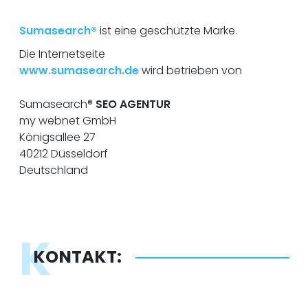
Sumasearch®
ist eine geschützte Marke.
Die Internetseite
www.sumasearch.de
wird betrieben von
Sumasearch®
SEO AGENTUR
my webnet GmbH
Königsallee 27
40212 Düsseldorf
Deutschland
K
KONTAKT: