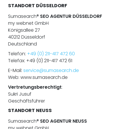
STANDORT DÜSSELDORF
Sumasearch®
SEO AGENTUR DÜSSELDORF
my webnet GmbH
Königsallee 27
40212 Düsseldorf
Deutschland
Telefon:
+49 (0) 211-417 472 60
Telefax: +49 (0) 211-417 472 61
E-Mail:
service@sumasearch.de
Web: www.sumasearch.de
Vertretungsberechtigt
:
Sukri Jusuf
Geschäftsführer
STANDORT NEUSS
Sumasearch®
SEO AGENTUR NEUSS
my webnet GmbH