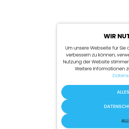
WIR NU
Um unsere Webseite für Sie 
verbessern zu können, verwe
Nutzung der Website stimmen
Weitere Informationen zu
Datens
ALLE
DATENSCH
ALL