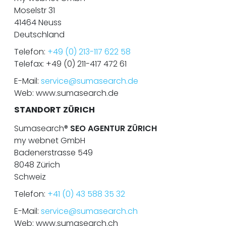
Moselstr 31
41464 Neuss
Deutschland
Telefon:
+49 (0) 213-117 622 58
Telefax: +49 (0) 211-417 472 61
E-Mail:
service@sumasearch.de
Web: www.sumasearch.de
STANDORT ZÜRICH
Sumasearch®
SEO AGENTUR ZÜRICH
my webnet GmbH
Badenerstrasse 549
8048 Zürich
Schweiz
Telefon:
+41 (0) 43 588 35 32
E-Mail:
service@sumasearch.ch
Web: www.sumasearch.ch