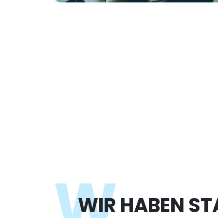
W
WIR HABEN ST