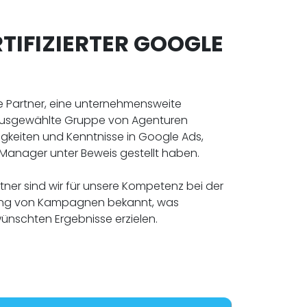
RTIFIZIERTER GOOGLE
gle Partner, eine unternehmensweite
ne ausgewählte Gruppe von Agenturen
higkeiten und Kenntnisse in Google Ads,
Manager unter Beweis gestellt haben.
artner sind wir für unsere Kompetenz bei der
ung von Kampagnen bekannt, was
ünschten Ergebnisse erzielen.