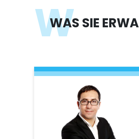
W
WAS SIE ERWA