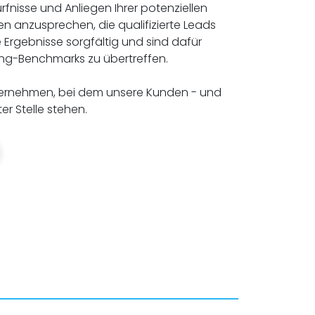
rfnisse und Anliegen Ihrer potenziellen
en anzusprechen, die qualifizierte Leads
e Ergebnisse sorgfältig und sind dafür
ting-Benchmarks zu übertreffen.
Unternehmen, bei dem unsere Kunden - und
ter Stelle stehen.