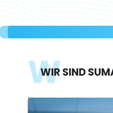
W
WIR SIND SUM