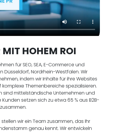
 MIT HOHEM ROI
nehmen für SEO, SEA, E-Commerce und
in Düsseldorf, Nordrhein-Westfalen. Wir
nehmen, indem wir Inhalte für ihre Websites
f komplexe Themenbereiche spezialisieren.
n sind mittelständische Unternehmen und
re Kunden setzen sich zu etwa 65 % aus B2B-
 zusammen.
stellen wir ein Team zusammen, das Ihr
ndenstamm genau kennt. Wir entwickeln