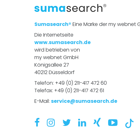
Sumasearch®
Eine Marke der my webnet
Die Internetseite
www.sumasearch.de
wird betrieben von
my webnet GmbH
Königsallee 27
40212 Düsseldorf
Telefon:
+49 (0) 211-417 472 60
Telefax: +49 (0) 211-417 472 61
E-Mail:
service@sumasearch.de