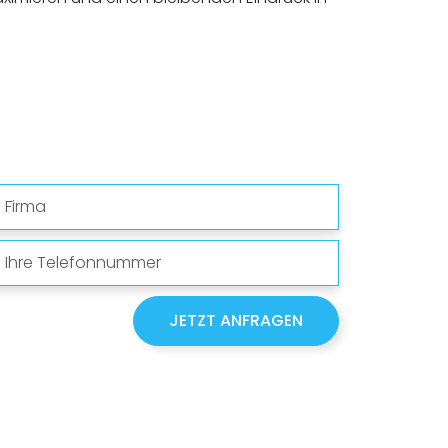
Firma
Telefonnummer
JETZT ANFRAGEN