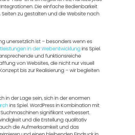
ntegrationen. Die einfache Bedienbarkeit
, Seiten zu gestalten und die Website nach
ng unersetzlich ist – besonders wenn es
tleistungen in der Webentwicklung
ins Spiel.
ansprechende und funktionsreiche
ffung von Websites, die nicht nur visuell
nzept bis zur Realisierung – wir begleiten
h in der Lage sein, sich in der enormen
rch
ins Spiel. WordPress in Kombination mit
 Suchmaschinen signifikant verbessert.
digkeit und die Erstellung qualitativ
n auch die Aufmerksamkeit und das
aximieren und einen bleibenden Eindruck in