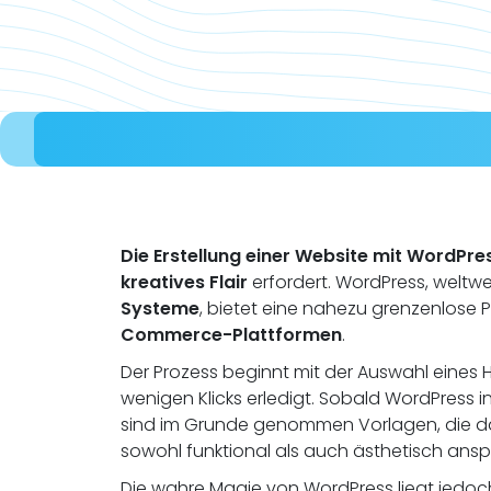
Die Erstellung einer Website mit WordPre
kreatives Flair
erfordert. WordPress, weltwe
Systeme
, bietet eine nahezu grenzenlose 
Commerce-Plattformen
.
Der Prozess beginnt mit der Auswahl eines H
wenigen Klicks erledigt. Sobald WordPress ins
sind im Grunde genommen Vorlagen, die d
sowohl funktional als auch ästhetisch ansp
Die wahre Magie von WordPress liegt jedoch