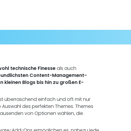
ohl technische Finesse
als auch
freundlichsten Content-Management-
n kleinen Blogs bis hin zu großen E-
ist überraschend einfach und oft mit nur
t: Die Auswahl des perfekten Themes. Themes
Tausenden von Optionen wählen, die
oftware-Add-Ons ermöglichen es, nahezu jede