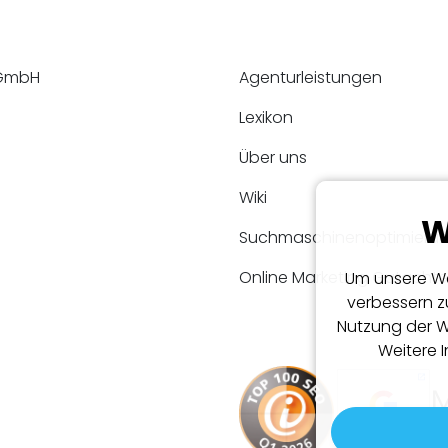
 GmbH
Agenturleistungen
Lexikon
Über uns
Wiki
W
Suchmaschinenoptimieru
Online Marketing Gutacht
Um unsere We
verbessern z
Nutzung der W
Weitere 