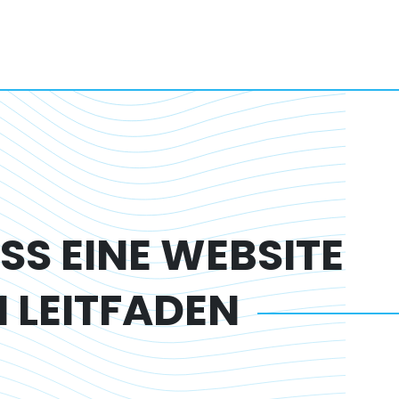
S EINE WEBSITE
N LEITFADEN