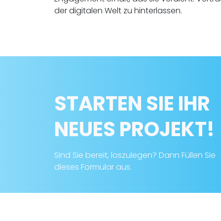
der digitalen Welt zu hinterlassen.
STARTEN SIE IHR
NEUES PROJEKT!
Sind Sie bereit, loszulegen? Dann Füllen Sie
dieses Formular aus.