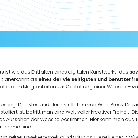
ss
ist wie das Entfalten eines digitalen Kunstwerks, das
sow
it anerkannt als
eines der vielseitigsten und benutzer
Palette an Möglichkeiten zur Gestaltung einer Website –
vo
osting-Dienstes und der Installation von WordPress. Dies 
talliert ist, betritt man eine Welt voller kreativer Freihei
as Aussehen der Website bestimmen. Hier kann man aus 
rechend sind.
 in seiner Erweiterbarkeit durch Plugins. Diese kleinen S