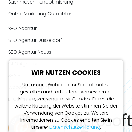
Suchmaschinenoptimierung
Online Marketing Gutachten
SEO Agentur
SEO Agentur Düsseldorf
SEO Agentur Neuss
GEO Agentur
WIR NUTZEN COOKIES
SEA Agentur
Um unsere Webseite für Sie optimal zu
Webdesign Agentur
gestalten und fortlaufend verbessern zu
können, verwenden wir Cookies. Durch die
E-Commerce Agentur
weitere Nutzung der Website stimmen Sie der
Verwendung von Cookies zu. Weitere
Informationen zu Cookies erhalten Sie in
unserer
Datenschutzerklärung
.