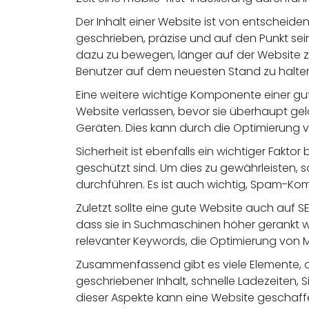
Der Inhalt einer Website ist von entscheide
geschrieben, präzise und auf den Punkt sei
dazu zu bewegen, länger auf der Website zu 
Benutzer auf dem neuesten Stand zu halten
Eine weitere wichtige Komponente einer gu
Website verlassen, bevor sie überhaupt gela
Geräten. Dies kann durch die Optimierung v
Sicherheit ist ebenfalls ein wichtiger Fakto
geschützt sind. Um dies zu gewährleisten, 
durchführen. Es ist auch wichtig, Spam-Ko
Zuletzt sollte eine gute Website auch auf S
dass sie in Suchmaschinen höher gerankt w
relevanter Keywords, die Optimierung von 
Zusammenfassend gibt es viele Elemente, d
geschriebener Inhalt, schnelle Ladezeiten, 
dieser Aspekte kann eine Website geschaffe