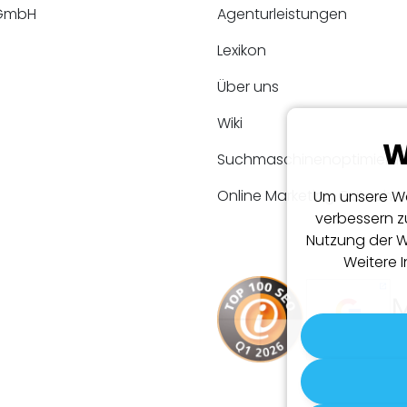
 GmbH
Agenturleistungen
Lexikon
Über uns
Wiki
W
Suchmaschinenoptimieru
Online Marketing Gutacht
Um unsere We
verbessern z
Nutzung der W
Weitere 