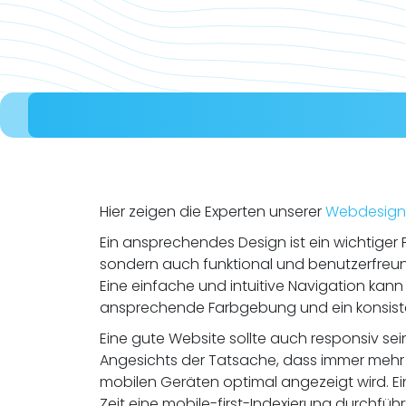
Hier zeigen die Experten unserer
Webdesign
Ein ansprechendes Design ist ein wichtiger 
sondern auch funktional und benutzerfreundl
Eine einfache und intuitive Navigation kan
ansprechende Farbgebung und ein konsisten
Eine gute Website sollte auch responsiv se
Angesichts der Tatsache, dass immer mehr 
mobilen Geräten optimal angezeigt wird. E
Zeit eine mobile-first-Indexierung durchführt