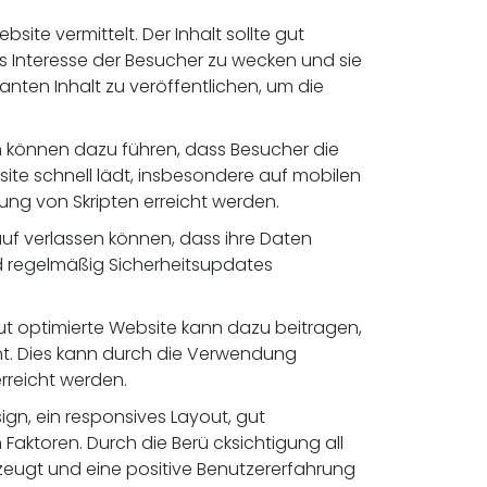
ite vermittelt. Der Inhalt sollte gut
s Interesse der Besucher zu wecken und sie
nten Inhalt zu veröffentlichen, um die
n können dazu führen, dass Besucher die
site schnell lädt, insbesondere auf mobilen
ng von Skripten erreicht werden.
rauf verlassen können, dass ihre Daten
nd regelmäßig Sicherheitsupdates
gut optimierte Website kann dazu beitragen,
nt. Dies kann durch die Verwendung
rreicht werden.
n, ein responsives Layout, gut
Faktoren. Durch die Berü cksichtigung all
zeugt und eine positive Benutzererfahrung