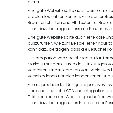
bietet.
Eine gute Website sollte auch barrierefrei 
problemlos nutzen können. Eine barrierefr
Bildunterschriften und Alt-Texten für Bilde
kann dazu beitragen, dass alle Besucher, u
Eine gute Website sollte auch eine klare un
auszuführen, wie zum Beispiel einen Kauf tä
kann dazu beitragen, dass die Besucher kon
Die Integration von Social-Media-Plattforme
Marke zu steigern. Durch das Hinzufügen vo
verbreiten. Eine Integration von Social-Me
verschiedenen Kanälen kennenlernen und so
Ein ansprechendes Design, responsives Layout
klare und deutliche CTA und Integration von
Faktoren kann eine Website geschaffen werd
kann dazu beitragen, das Interesse der Bes