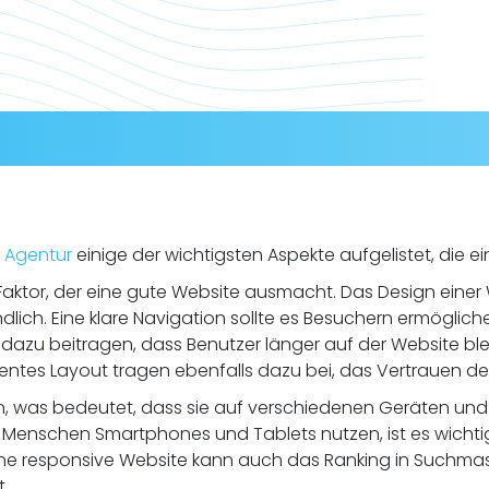
 Agentur
einige der wichtigsten Aspekte aufgelistet, die 
Faktor, der eine gute Website ausmacht. Das Design einer 
ich. Eine klare Navigation sollte es Besuchern ermögliche
n dazu beitragen, dass Benutzer länger auf der Website b
tes Layout tragen ebenfalls dazu bei, das Vertrauen de
in, was bedeutet, dass sie auf verschiedenen Geräten und 
Menschen Smartphones und Tablets nutzen, ist es wichtig 
ine responsive Website kann auch das Ranking in Suchmas
.