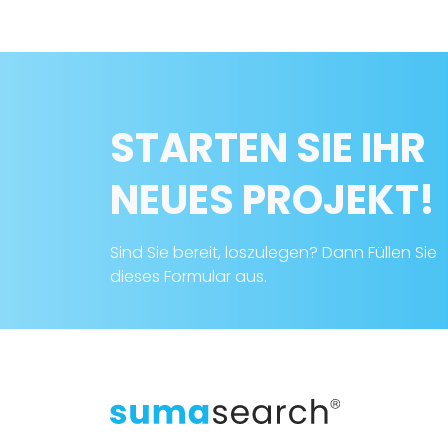
STARTEN SIE IHR
NEUES PROJEKT!
Sind Sie bereit, loszulegen? Dann Füllen Sie
dieses Formular aus.