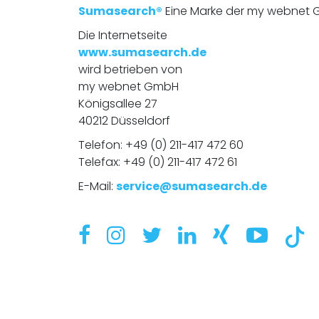
Sumasearch®
Eine Marke der my webnet
Die Internetseite
www.sumasearch.de
wird betrieben von
my webnet GmbH
Königsallee 27
40212 Düsseldorf
Telefon:
+49 (0) 211-417 472 60
Telefax: +49 (0) 211-417 472 61
E-Mail:
service@sumasearch.de