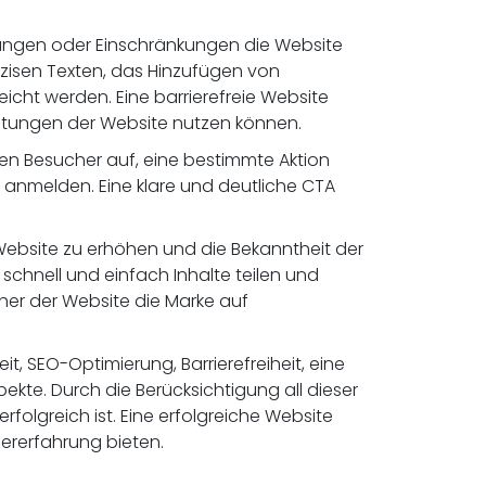
derungen oder Einschränkungen die Website
zisen Texten, das Hinzufügen von
icht werden. Eine barrierefreie Website
istungen der Website nutzen können.
den Besucher auf, eine bestimmte Aktion
er anmelden. Eine klare und deutliche CTA
 Website zu erhöhen und die Bekanntheit der
chnell und einfach Inhalte teilen und
her der Website die Marke auf
t, SEO-Optimierung, Barrierefreiheit, eine
ekte. Durch die Berücksichtigung all dieser
olgreich ist. Eine erfolgreiche Website
ererfahrung bieten.