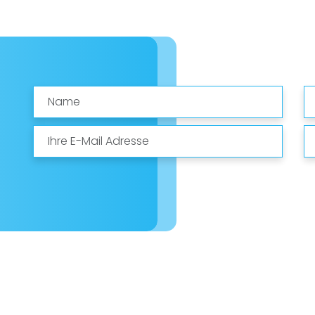
Name
E-
Mail