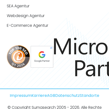
SEA Agentur
Webdesign Agentur
E-Commerce Agentur
Impressum
Karriere
AGB
Datenschutz
Standorte
© Copyright Sumasearch 2005 - 2026. Alle Rechte