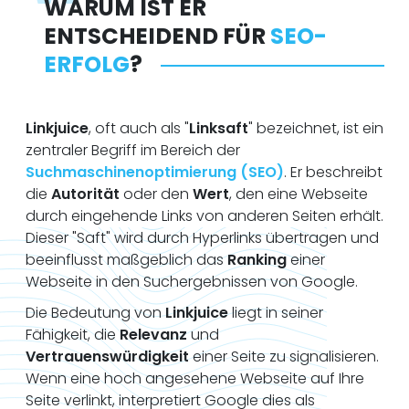
WARUM IST ER
ENTSCHEIDEND FÜR
SEO-
ERFOLG
?
Linkjuice
, oft auch als "
Linksaft
" bezeichnet, ist ein
zentraler Begriff im Bereich der
Suchmaschinenoptimierung (SEO)
. Er beschreibt
die
Autorität
oder den
Wert
, den eine Webseite
durch eingehende Links von anderen Seiten erhält.
Dieser "Saft" wird durch Hyperlinks übertragen und
beeinflusst maßgeblich das
Ranking
einer
Webseite in den Suchergebnissen von Google.
Die Bedeutung von
Linkjuice
liegt in seiner
Fähigkeit, die
Relevanz
und
Vertrauenswürdigkeit
einer Seite zu signalisieren.
Wenn eine hoch angesehene Webseite auf Ihre
Seite verlinkt, interpretiert Google dies als