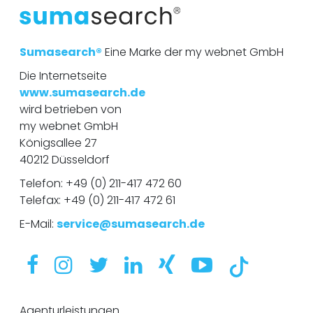
m
m
e
r
Sumasearch®
Eine Marke der my webnet GmbH
Die Internetseite
www.sumasearch.de
wird betrieben von
my webnet GmbH
Königsallee 27
40212 Düsseldorf
Telefon:
+49 (0) 211-417 472 60
Telefax: +49 (0) 211-417 472 61
E-Mail:
service@sumasearch.de
Agenturleistungen