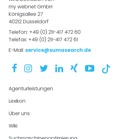
my webnet GmbH
Königsallee 27
40212 Düsseldorf
Telefon:
+49 (0) 211-417 472 60
Telefax: +49 (0) 211-417 472 61
E-Mail:
service@sumasearch.de
Agenturleistungen
Lexikon
Über uns
Wiki
Suchmaschinenoptimierung