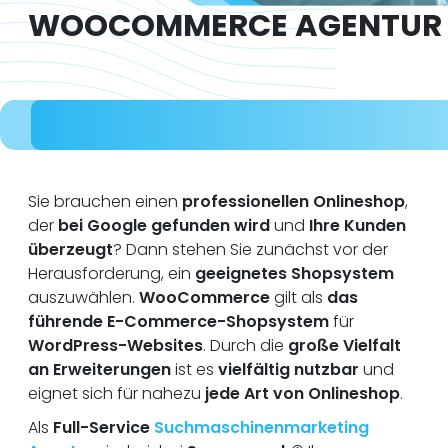
WOOCOMMERCE AGENTUR
Sie brauchen einen
professionellen Onlineshop
,
der
bei Google gefunden wird
und
Ihre Kunden
überzeugt
? Dann stehen Sie zunächst vor der
Herausforderung, ein
geeignetes Shopsystem
auszuwählen.
WooCommerce
gilt als
das
führende E-Commerce-Shopsystem
für
WordPress-Websites
. Durch die
große Vielfalt
an Erweiterungen
ist es
vielfältig nutzbar
und
eignet sich für nahezu
jede Art von Onlineshop
.
Als
Full-Service
Suchmaschinenmarketing