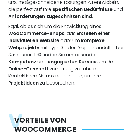
uns, maßgeschneiderte Lösungen zu entwickeln,
die perfekt auf Ihre
spezifischen Bedürfnisse
und
Anforderungen zugeschnitten sind
.
Egal, ob es sich um die Entwicklung eines
WooCommerce-Shops
, das
Erstellen einer
individuellen Website
oder um
komplexe
Webprojekte
mit Typo3 oder Drupal handelt – bei
Sumasearch© finden Sie umfassende
Kompetenz
und
engagierten Service
, um
Ihr
Online-Geschäft
zum Erfolg zu führen.
Kontaktieren Sie uns noch heute, um Ihre
Projektideen
zu besprechen.
V
VORTEILE VON
WOOCOMMERCE