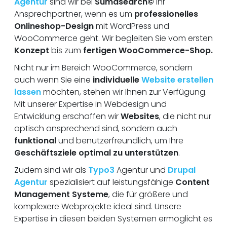
Agentur
sind wir bei
Sumasearch©
Ihr
Ansprechpartner, wenn es um
professionelles
Onlineshop-Design
mit WordPress und
WooCommerce geht. Wir begleiten Sie vom ersten
Konzept
bis zum
fertigen WooCommerce-Shop.
Nicht nur im Bereich WooCommerce, sondern
auch wenn Sie eine
individuelle
Website erstellen
lassen
möchten, stehen wir Ihnen zur Verfügung.
Mit unserer Expertise in Webdesign und
Entwicklung erschaffen wir
Websites
, die nicht nur
optisch ansprechend sind, sondern auch
funktional
und benutzerfreundlich, um Ihre
Geschäftsziele optimal zu unterstützen
.
Zudem sind wir als
Typo3
Agentur und
Drupal
Agentur
spezialisiert auf leistungsfähige
Content
Management Systeme
, die für größere und
komplexere Webprojekte ideal sind. Unsere
Expertise in diesen beiden Systemen ermöglicht es