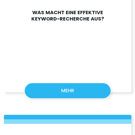
WAS MACHT EINE EFFEKTIVE
KEYWORD-RECHERCHE AUS?
MEHR