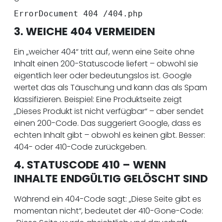
ErrorDocument 404 /404.php
3. WEICHE 404 VERMEIDEN
Ein „weicher 404“ tritt auf, wenn eine Seite ohne
Inhalt einen 200-Statuscode liefert – obwohl sie
eigentlich leer oder bedeutungslos ist. Google
wertet das als Täuschung und kann das als Spam
klassifizieren. Beispiel: Eine Produktseite zeigt
„Dieses Produkt ist nicht verfügbar“ – aber sendet
einen 200-Code. Das suggeriert Google, dass es
echten Inhalt gibt – obwohl es keinen gibt. Besser:
404- oder 410-Code zurückgeben.
4. STATUSCODE 410 – WENN
INHALTE ENDGÜLTIG GELÖSCHT SIND
Während ein 404-Code sagt: „Diese Seite gibt es
momentan nicht“, bedeutet der 410-Gone-Code: