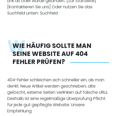
Link alt oder wurde geändert. [Zur Startseite]
[Kontaktieren Sie uns] Oder nutzen Sie das
Suchfeld unten: Suchfeld
W
WIE HÄUFIG SOLLTE MAN
SEINE WEBSITE AUF 404
FEHLER PRÜFEN?
404-Fehler schleichen sich schneller ein, als man
denkt. Neue Artikel werden geschrieben, alte
gelöscht, externe Seiten verlinken auf falsche URLs.
Deshalb ist eine regelmäßige Überprüfung Pflicht
für jede gut gepflegte Website. Unsere
Empfehlung: