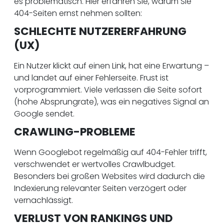
es problematisch. Hier erfahren Sie, warum Sie
404-Seiten ernst nehmen sollten:
SCHLECHTE NUTZERERFAHRUNG
(UX)
Ein Nutzer klickt auf einen Link, hat eine Erwartung –
und landet auf einer Fehlerseite. Frust ist
vorprogrammiert. Viele verlassen die Seite sofort
(hohe Absprungrate), was ein negatives Signal an
Google sendet.
CRAWLING-PROBLEME
Wenn Googlebot regelmäßig auf 404-Fehler trifft,
verschwendet er wertvolles Crawlbudget.
Besonders bei großen Websites wird dadurch die
Indexierung relevanter Seiten verzögert oder
vernachlässigt.
VERLUST VON RANKINGS UND