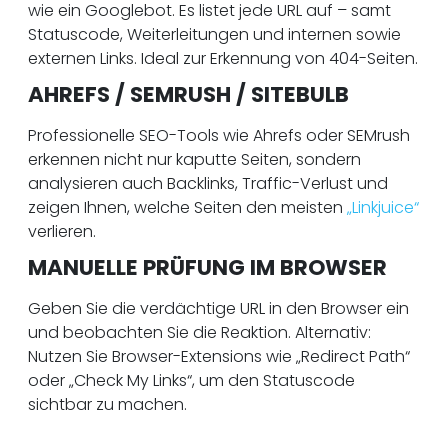
wie ein Googlebot. Es listet jede URL auf – samt
Statuscode, Weiterleitungen und internen sowie
externen Links. Ideal zur Erkennung von 404-Seiten.
AHREFS / SEMRUSH / SITEBULB
Professionelle SEO-Tools wie Ahrefs oder SEMrush
erkennen nicht nur kaputte Seiten, sondern
analysieren auch Backlinks, Traffic-Verlust und
zeigen Ihnen, welche Seiten den meisten
„Linkjuice“
verlieren.
MANUELLE PRÜFUNG IM BROWSER
Geben Sie die verdächtige URL in den Browser ein
und beobachten Sie die Reaktion. Alternativ:
Nutzen Sie Browser-Extensions wie „Redirect Path“
oder „Check My Links“, um den Statuscode
sichtbar zu machen.