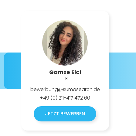
Gamze Elci
HR
bewerbung@sumasearch.de
+49 (0) 211-417 472 60
JETZT BEWERBEN