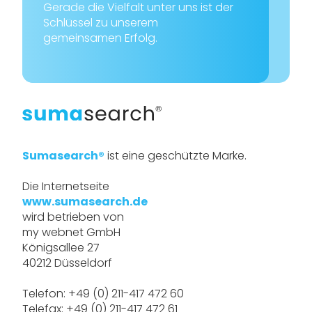
Gerade die Vielfalt unter uns ist der
Schlüssel zu unserem
gemeinsamen Erfolg.
Sumasearch®
ist eine geschützte Marke.
Die Internetseite
www.sumasearch.de
wird betrieben von
my webnet GmbH
Königsallee 27
40212 Düsseldorf
Telefon: +49 (0) 211-417 472 60
Telefax: +49 (0) 211-417 472 61