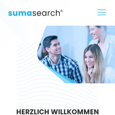
HERZLICH WILLKOMMEN