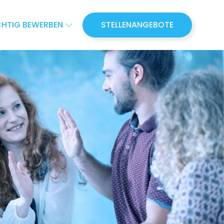
CHTIG BEWERBEN
STELLENANGEBOTE