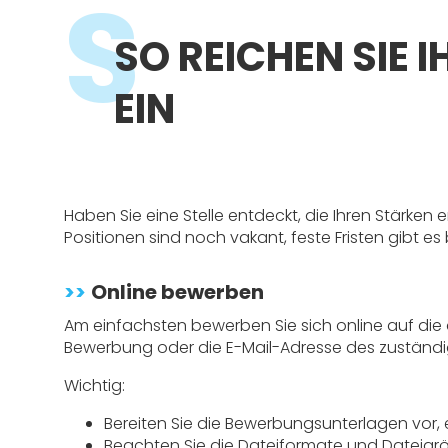
S
SO REICHEN SIE 
EIN
Haben Sie eine Stelle entdeckt, die Ihren Stärken 
Positionen sind noch vakant, feste Fristen gibt es
>>
Online bewerben
Am einfachsten bewerben Sie sich online auf die 
Bewerbung oder die E-Mail-Adresse des zuständ
Wichtig:
Bereiten Sie die Bewerbungsunterlagen vor,
Beachten Sie die Dateiformate und Dateigrö