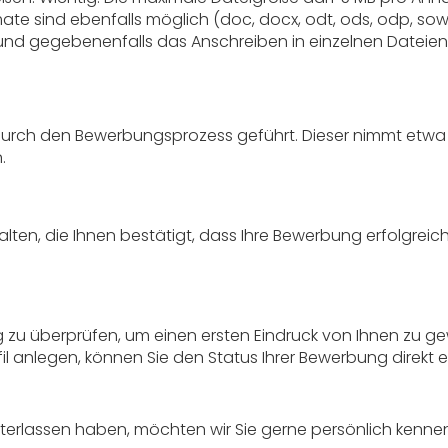
e sind ebenfalls möglich (doc, docx, odt, ods, odp, sowie j
 und gegebenenfalls das Anschreiben in einzelnen Dateien
t durch den Bewerbungsprozess geführt. Dieser nimmt etwa 
.
ten, die Ihnen bestätigt, dass Ihre Bewerbung erfolgreich 
ig zu überprüfen, um einen ersten Eindruck von Ihnen zu ge
 anlegen, können Sie den Status Ihrer Bewerbung direkt e
nterlassen haben, möchten wir Sie gerne persönlich kennen