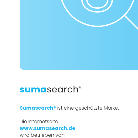
Sumasearch®
ist eine geschützte Marke.
Die Internetseite
www.sumasearch.de
wird betrieben von