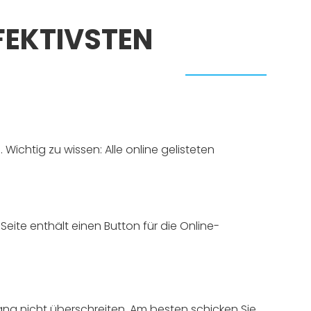
FEKTIVSTEN
Wichtig zu wissen: Alle online gelisteten
ite enthält einen Button für die Online-
ng nicht überschreiten. Am besten schicken Sie