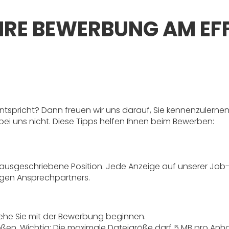
IHRE BEWERBUNG AM EF
entspricht? Dann freuen wir uns darauf, Sie kennenzulernen. 
 bei uns nicht. Diese Tipps helfen Ihnen beim Bewerben:
ausgeschriebene Position. Jede Anzeige auf unserer Job-Se
igen Ansprechpartners.
 ehe Sie mit der Bewerbung beginnen.
ßen. Wichtig: Die maximale Dateigröße darf 5 MB pro Anha