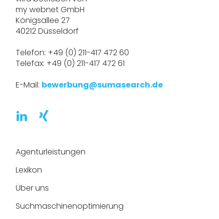
my webnet GmbH
Königsallee 27
40212 Düsseldorf
Telefon: +49 (0) 211-417 472 60
Telefax: +49 (0) 211-417 472 61
E-Mail:
bewerbung@sumasearch.de
Agenturleistungen
Lexikon
Über uns
Suchmaschinen­optimierung