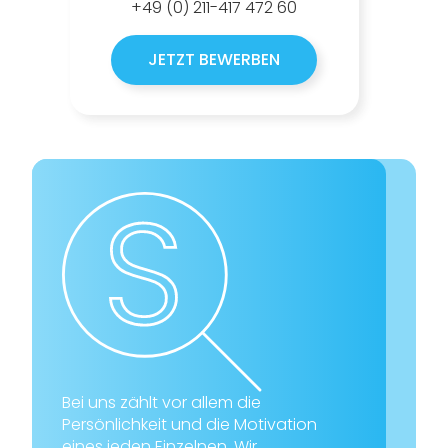
+49 (0) 211-417 472 60
JETZT BEWERBEN
Bei uns zählt vor allem die
Persönlichkeit und die Motivation
eines jeden Einzelnen. Wir