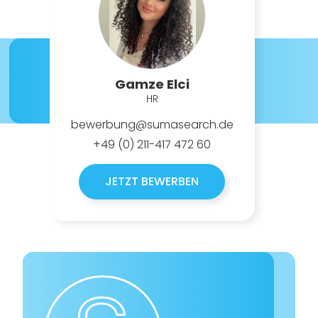
Gamze Elci
HR
bewerbung@sumasearch.de
+49 (0) 211-417 472 60
JETZT BEWERBEN